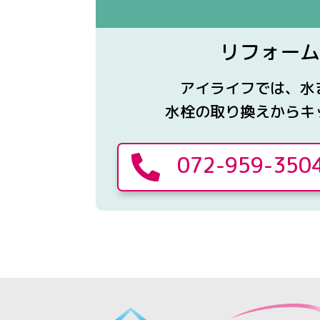
リフォーム
アイライフでは、水
水栓の取り換えからキ
072-959-350
