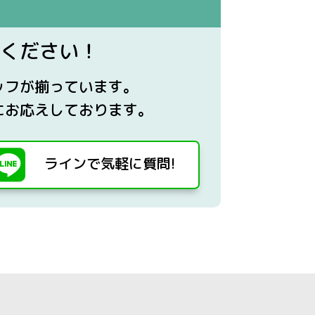
ください！
ッフが揃っています。
にお応えしております。

ラインで気軽に質問!