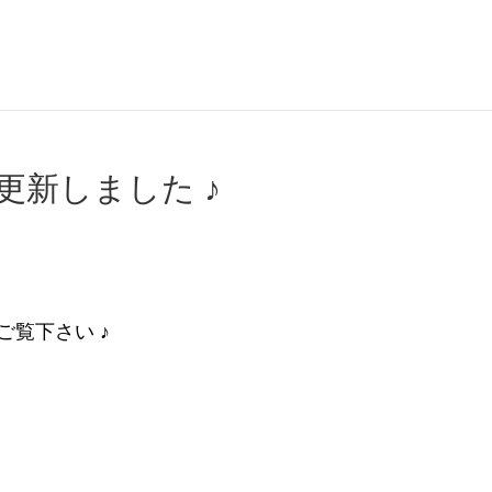
更新しました ♪
ご覧下さい ♪