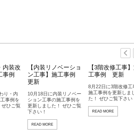
・内装改
【内装リノベーショ
【3階改修工事】
施工事例
ン工事】施工事例
工事例 更新
更新
8月22日に3階改修工
施工事例を更新しま
まわり・内
10月18日に内装リノベー
た！ ぜひご覧下さい
施工事例を
ション工事の施工事例を
 ぜひご覧
更新しました！ ぜひご覧
下さい！
READ MORE
READ MORE