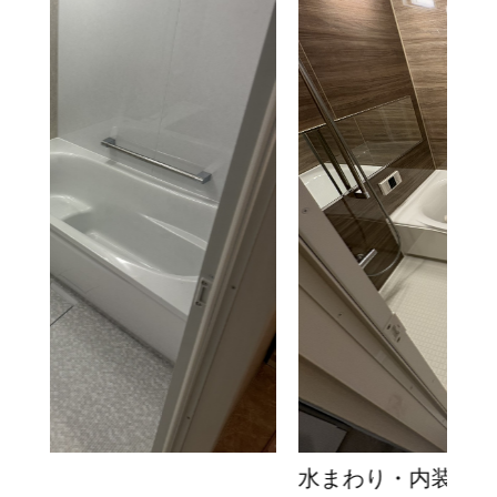
水まわり・内装改修工事
内