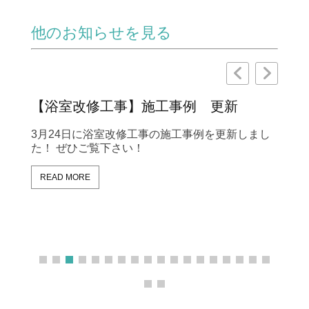
他のお知らせを見る
【浴室改修工事】施工事例 更新
【
例
た！
3月24日に浴室改修工事の施工事例を更新しまし
た！ ぜひご覧下さい！
2
更
READ MORE
R